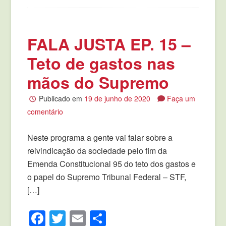
FALA JUSTA EP. 15 –
Teto de gastos nas
mãos do Supremo
Publicado em
19 de junho de 2020
Faça um
comentário
Neste programa a gente vai falar sobre a
reivindicação da sociedade pelo fim da
Emenda Constitucional 95 do teto dos gastos e
o papel do Supremo Tribunal Federal – STF,
[…]
Facebook
Twitter
Email
Compartilhar