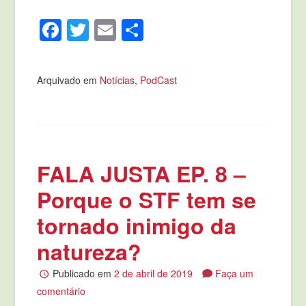
Facebook
Twitter
Email
Compartilhar
Arquivado em
Notícias
,
PodCast
FALA JUSTA EP. 8 –
Porque o STF tem se
tornado inimigo da
natureza?
Publicado em
2 de abril de 2019
Faça um
comentário