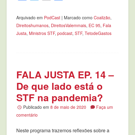
Arquivado em
PodCast
|
Marcado como
Coalizão
,
Direitoshumanos
,
DireitosValemmais
,
EC 95
,
Fala
Justa
,
Ministros STF
,
podcast
,
STF
,
TetodeGastos
FALA JUSTA EP. 14 –
De que lado está o
STF na pandemia?
Publicado em
8 de maio de 2020
Faça um
comentário
Neste programa trazemos reflexões sobre a