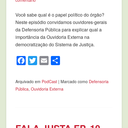
comentário
Você sabe qual é o papel político do órgão?
Neste episódio convidamos ouvidores-gerais
da Defensoria Pública para explicar qual a
importância da Ouvidoria Externa na
democratização do Sistema de Justiça.
Facebook
Twitter
Email
Compartilhar
Arquivado em
PodCast
|
Marcado como
Defensoria
Pública
,
Ouvidoria Externa
FALA JUSTA EP. 10 –