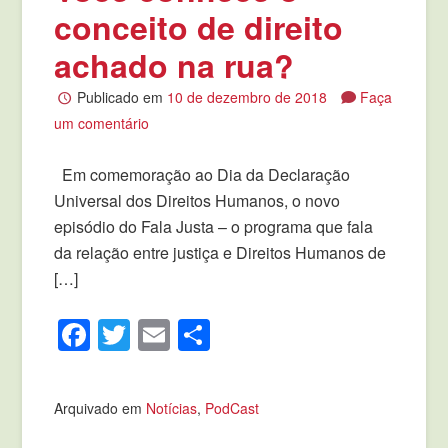
conceito de direito
achado na rua?
Publicado em
10 de dezembro de 2018
Faça
um comentário
Em comemoração ao Dia da Declaração
Universal dos Direitos Humanos, o novo
episódio do Fala Justa – o programa que fala
da relação entre justiça e Direitos Humanos de
[…]
Facebook
Twitter
Email
Compartilhar
Arquivado em
Notícias
,
PodCast