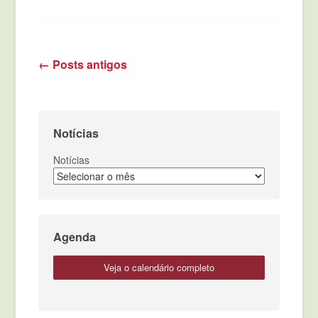
←
Posts antigos
Navegação de posts
Notícias
Notícias
Agenda
veja o calendário completo