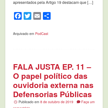
apresentados pela Artigo 19 destacam que […]
Facebook
Twitter
Email
Compartilhar
Arquivado em
PodCast
FALA JUSTA EP. 11 –
O papel político das
ouvidoria externa nas
Defensorias Públicas
Publicado em
8 de outubro de 2019
Faça um