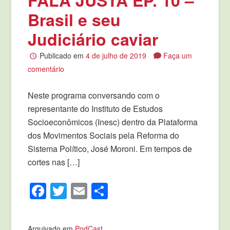
Brasil e seu
Judiciário caviar
Publicado em
4 de julho de 2019
Faça um
comentário
Neste programa conversando com o
representante do Instituto de Estudos
Socioeconômicos (Inesc) dentro da Plataforma
dos Movimentos Sociais pela Reforma do
Sistema Político, José Moroni. Em tempos de
cortes nas […]
Facebook
Twitter
Email
Compartilhar
Arquivado em
PodCast