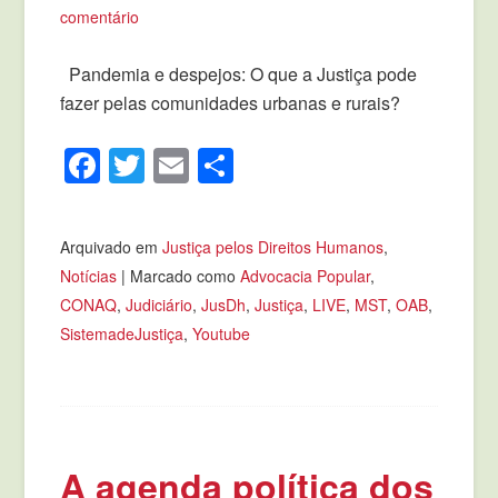
comentário
Pandemia e despejos: O que a Justiça pode
fazer pelas comunidades urbanas e rurais?
Facebook
Twitter
Email
Compartilhar
Arquivado em
Justiça pelos Direitos Humanos
,
Notícias
|
Marcado como
Advocacia Popular
,
CONAQ
,
Judiciário
,
JusDh
,
Justiça
,
LIVE
,
MST
,
OAB
,
SistemadeJustiça
,
Youtube
A agenda política dos