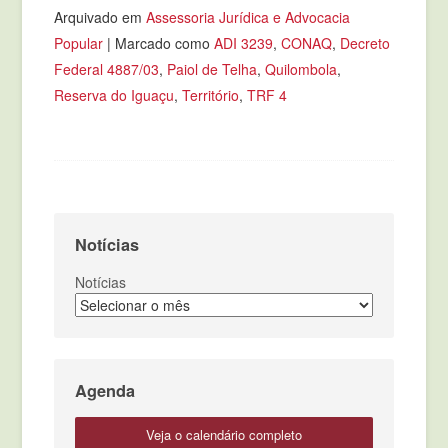
Arquivado em
Assessoria Jurídica e Advocacia
Popular
|
Marcado como
ADI 3239
,
CONAQ
,
Decreto
Federal 4887/03
,
Paiol de Telha
,
Quilombola
,
Reserva do Iguaçu
,
Território
,
TRF 4
Notícias
Notícias
Agenda
veja o calendário completo