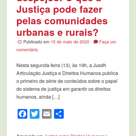
Justiça pode fazer
pelas comunidades
urbanas e rurais?
Publicado em
15 de maio de 2020
Faça um
comentário
Nesta segunda-feira (13), às 19h, a Jusdh
Articulação Justiça e Direitos Humanos publica
o primeiro de série de conteúdos sobre o papel
do sistema de justiça em garantir os direitos
humanos, ainda […]
Facebook
Twitter
Email
Compartilhar
Arquivado em
Justiça pelos Direitos Humanos
|