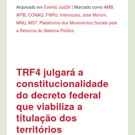
Arquivado em
Evento JusDh
|
Marcado como
AMB
,
APIB
,
CONAQ
,
FNRU
,
Intervozes
,
José Moroni
,
MNU
,
MST
,
Plataforma dos Movimentos Sociais pela
a Reforma do Sistema Político
TRF4 julgará a
constitucionalidade
do decreto federal
que viabiliza a
titulação dos
territórios