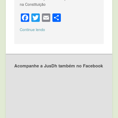
na Constituição
Facebook
Twitter
Email
Compartilhar
Continue lendo
Acompanhe a JusDh também no Facebook