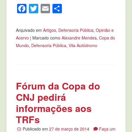
Facebook
Twitter
Email
Compartilhar
Arquivado em
Artigos
,
Defensoria Pública
,
Opinião e
Acervo
|
Marcado como
Alexandre Mendes
,
Copa do
Mundo
,
Defensoria Pública
,
Vila Autódromo
Fórum da Copa do
CNJ pedirá
informações aos
TRFs
Publicado em
27 de março de 2014
Faça um