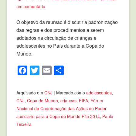
um comentário
O objetivo da reunião é discutir a padronização
das regras e dos procedimentos a serem
adotados na circulação de crianças e
adolescentes no País durante a Copa do
Mundo.
Facebook
Twitter
Email
Compartilhar
Arquivado em
CNJ
|
Marcado como
adolescentes
,
CNJ
,
Copa do Mundo
,
crianças
,
FIFA
,
Fórum
Nacional de Coordenação das Ações do Poder
Judiciário para a Copa do Mundo Fifa 2014
,
Paulo
Teixeira