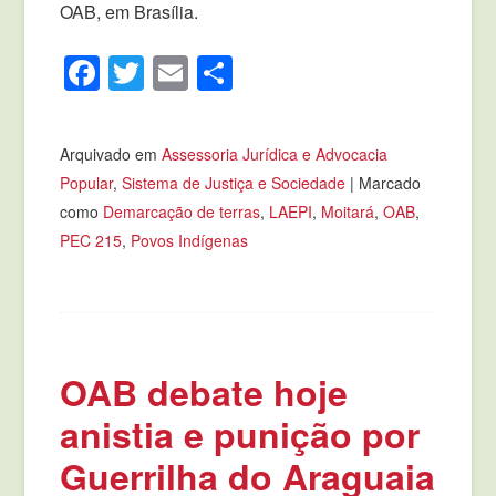
OAB, em Brasília.
Facebook
Twitter
Email
Compartilhar
Arquivado em
Assessoria Jurídica e Advocacia
Popular
,
Sistema de Justiça e Sociedade
|
Marcado
como
Demarcação de terras
,
LAEPI
,
Moitará
,
OAB
,
PEC 215
,
Povos Indígenas
OAB debate hoje
anistia e punição por
Guerrilha do Araguaia