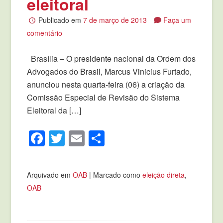
eleitoral
Publicado em
7 de março de 2013
Faça um
comentário
Brasília – O presidente nacional da Ordem dos
Advogados do Brasil, Marcus Vinicius Furtado,
anunciou nesta quarta-feira (06) a criação da
Comissão Especial de Revisão do Sistema
Eleitoral da […]
Facebook
Twitter
Email
Compartilhar
Arquivado em
OAB
|
Marcado como
eleição direta
,
OAB