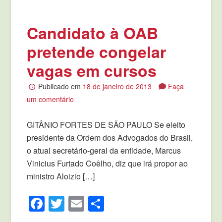
Candidato à OAB
pretende congelar
vagas em cursos
Publicado em
18 de janeiro de 2013
Faça
um comentário
GITÂNIO FORTES DE SÃO PAULO Se eleito
presidente da Ordem dos Advogados do Brasil,
o atual secretário-geral da entidade, Marcus
Vinicius Furtado Coêlho, diz que irá propor ao
ministro Aloizio […]
Facebook
Twitter
Email
Compartilhar