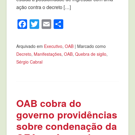
ação contra o decreto […]
Facebook
Twitter
Email
Compartilhar
Arquivado em
Executivo
,
OAB
|
Marcado como
Decreto
,
Manifestações
,
OAB
,
Quebra de sigilo
,
Sérgio Cabral
OAB cobra do
governo providências
sobre condenação da