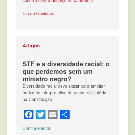
socorro contra despejo na pandemia
Dia do Ouvidoria
Artigos
STF e a diversidade racial: o
que perdemos sem um
ministro negro?
Diversidade racial deve existir para ampliar
horizonte interpretativo do pacto civilizatório
na Constituição
Facebook
Twitter
Email
Compartilhar
Continue lendo