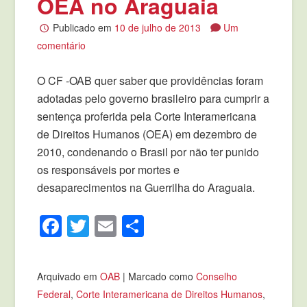
OEA no Araguaia
Publicado em
10 de julho de 2013
Um
comentário
O CF -OAB quer saber que providências foram
adotadas pelo governo brasileiro para cumprir a
sentença proferida pela Corte Interamericana
de Direitos Humanos (OEA) em dezembro de
2010, condenando o Brasil por não ter punido
os responsáveis por mortes e
desaparecimentos na Guerrilha do Araguaia.
Facebook
Twitter
Email
Compartilhar
Arquivado em
OAB
|
Marcado como
Conselho
Federal
,
Corte Interamericana de Direitos Humanos
,