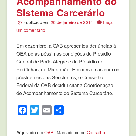
Acompanhamento do
Sistema Carcerário
Publicado em
20 de janeiro de 2014
Faça
um comentário
Em dezembro, a OAB apresentou denúncias à
OEA pelas péssimas condições do Presídio
Central de Porto Alegre e do Presídio de
Pedrinhas, no Maranhão. Em conversas com os
presidentes das Seccionais, o Conselho
Federal da OAB decidiu criar a Coordenação
de Acompanhamento do Sistema Carcerário.
Facebook
Twitter
Email
Compartilhar
Arquivado em
OAB
|
Marcado como
Conselho