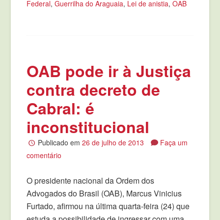
Federal
,
Guerrilha do Araguaia
,
Lei de anistia
,
OAB
OAB pode ir à Justiça
contra decreto de
Cabral: é
inconstitucional
Publicado em
26 de julho de 2013
Faça um
comentário
O presidente nacional da Ordem dos
Advogados do Brasil (OAB), Marcus Vinicius
Furtado, afirmou na última quarta-feira (24) que
estuda a possibilidade de ingressar com uma