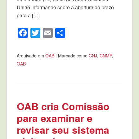
União informando sobre a abertura do prazo
para a […]
Facebook
Twitter
Email
Compartilhar
Arquivado em
OAB
|
Marcado como
CNJ
,
CNMP
,
OAB
OAB cria Comissão
para examinar e
revisar seu sistema