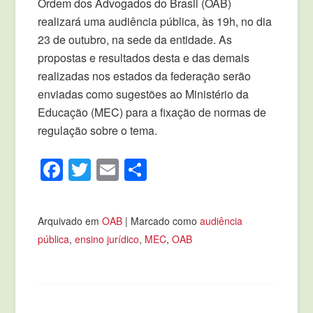
Ordem dos Advogados do Brasil (OAB)
realizará uma audiência pública, às 19h, no dia
23 de outubro, na sede da entidade. As
propostas e resultados desta e das demais
realizadas nos estados da federação serão
enviadas como sugestões ao Ministério da
Educação (MEC) para a fixação de normas de
regulação sobre o tema.
Facebook
Twitter
Email
Compartilhar
Arquivado em
OAB
|
Marcado como
audiência
pública
,
ensino jurídico
,
MEC
,
OAB