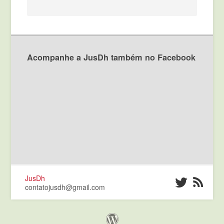
Acompanhe a JusDh também no Facebook
JusDh
contatojusdh@gmail.com
Orgulhosamente criado com WordPress