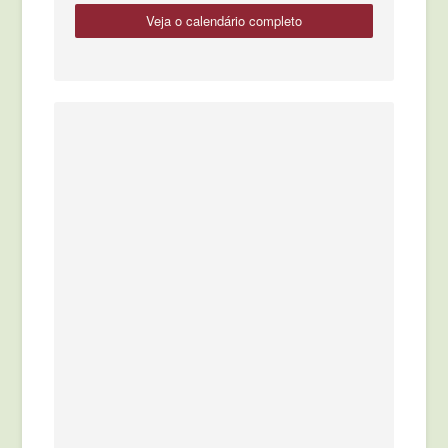
veja o calendário completo