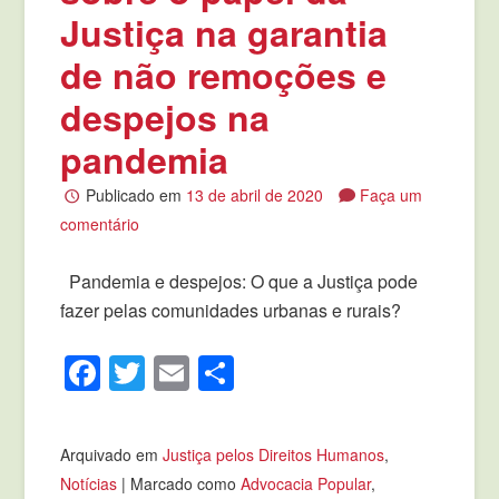
Justiça na garantia
de não remoções e
despejos na
pandemia
Publicado em
13 de abril de 2020
Faça um
comentário
Pandemia e despejos: O que a Justiça pode
fazer pelas comunidades urbanas e rurais?
Facebook
Twitter
Email
Compartilhar
Arquivado em
Justiça pelos Direitos Humanos
,
Notícias
|
Marcado como
Advocacia Popular
,