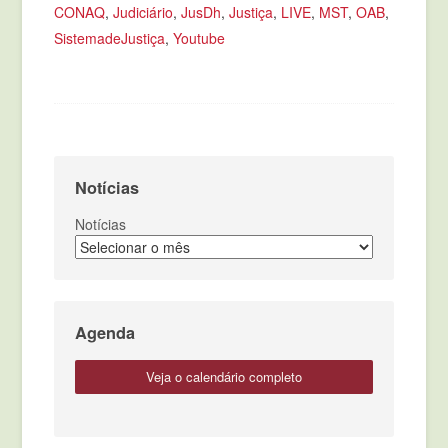
CONAQ
,
Judiciário
,
JusDh
,
Justiça
,
LIVE
,
MST
,
OAB
,
SistemadeJustiça
,
Youtube
Notícias
Notícias
Agenda
veja o calendário completo