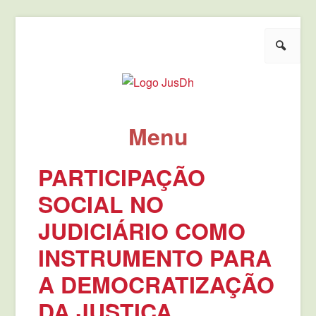
Pesquisar
JusDh
Pela democratização da agenda política de justiça.
Menu
Pule para o conteúdo
PARTICIPAÇÃO
SOCIAL NO
JUDICIÁRIO COMO
INSTRUMENTO PARA
A DEMOCRATIZAÇÃO
DA JUSTIÇA