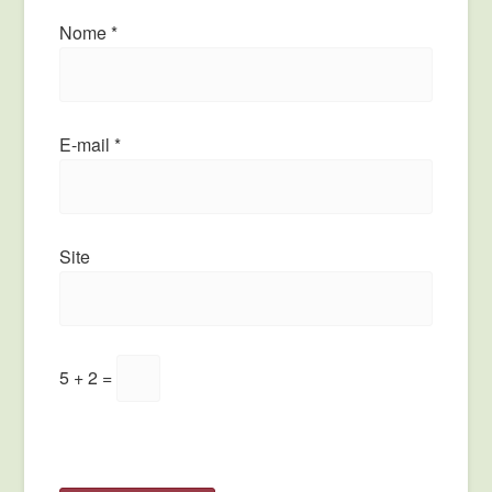
Nome
*
E-mail
*
Site
5 + 2 =