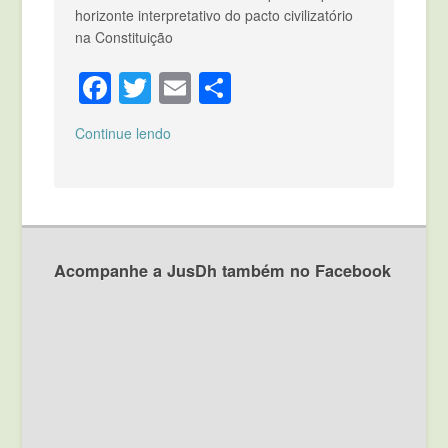
horizonte interpretativo do pacto civilizatório
na Constituição
Facebook
Twitter
Email
Compartilhar
Continue lendo
Acompanhe a JusDh também no Facebook