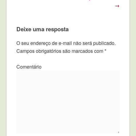
→
Deixe uma resposta
O seu endereço de e-mail não será publicado.
Campos obrigatórios são marcados com
*
Comentário