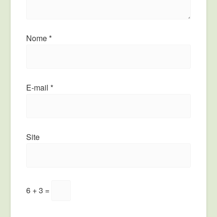
Nome
*
E-mail
*
Site
6 + 3 =