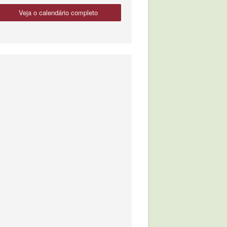
veja o calendário completo