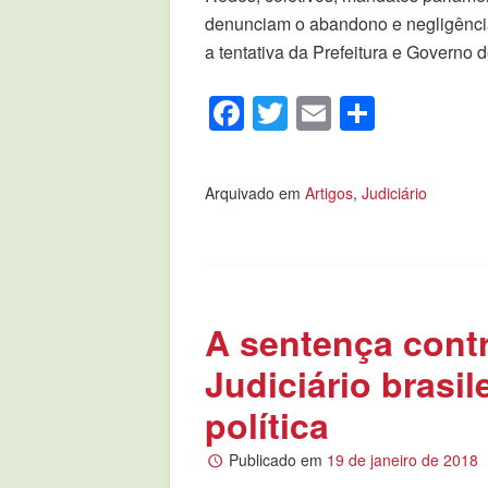
denunciam o abandono e negligência
a tentativa da Prefeitura e Governo 
Facebook
Twitter
Email
Compar
Arquivado em
Artigos
,
Judiciário
A sentença contr
Judiciário brasil
política
Publicado em
19 de janeiro de 2018