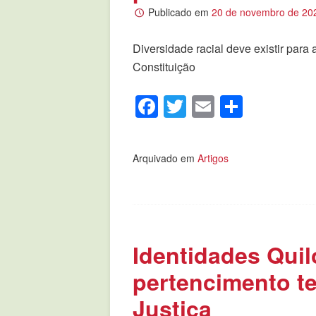
Publicado em
20 de novembro de 20
Diversidade racial deve existir para a
Constituição
Facebook
Twitter
Email
Compar
Arquivado em
Artigos
Identidades Qui
pertencimento te
Justiça