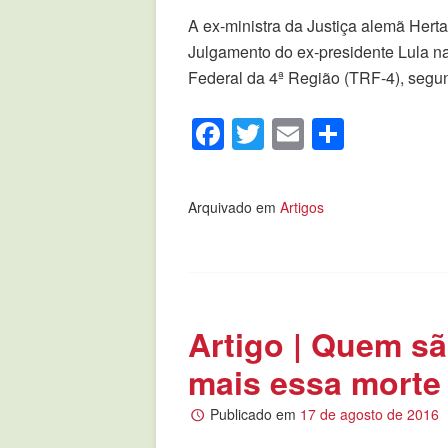
A ex-ministra da Justiça alemã Hert
Julgamento do ex-presidente Lula na
Federal da 4ª Região (TRF-4), segun
Facebook
Twitter
Email
Compar
Arquivado em
Artigos
Artigo | Quem s
mais essa mort
Publicado em
17 de agosto de 2016