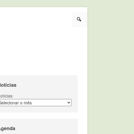
Pesquisar
otícias
otícias
Agenda