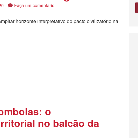
20
Faça um comentário
mpliar horizonte interpretativo do pacto civilizatório na
tilhar
lombolas: o
rritorial no balcão da