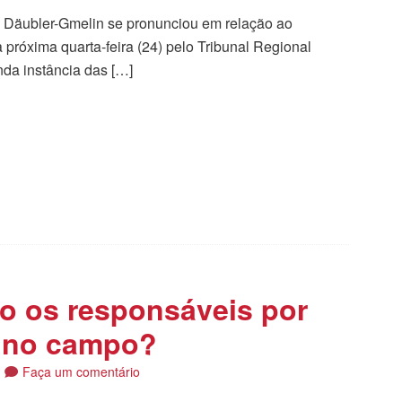
a Däubler-Gmelin se pronunciou em relação ao
 próxima quarta-feira (24) pelo Tribunal Regional
da instância das […]
tilhar
ão os responsáveis por
e no campo?
Faça um comentário