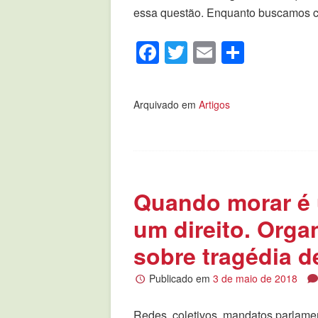
essa questão. Enquanto buscamos c
Facebook
Twitter
Email
Compar
Arquivado em
Artigos
Quando morar é u
um direito. Orga
sobre tragédia d
Publicado em
3 de maio de 2018
Redes, coletivos, mandatos parlame