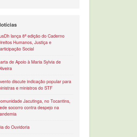
otícias
usDh lança 8ª edição do Caderno
ireitos Humanos, Justiça e
articipação Social
arta de Apoio à Maria Sylvia de
liveira
vento discute indicação popular para
inistras e ministros do STF
omunidade Jacutinga, no Tocantins,
ede socorro contra despejo na
andemia
ia do Ouvidoria