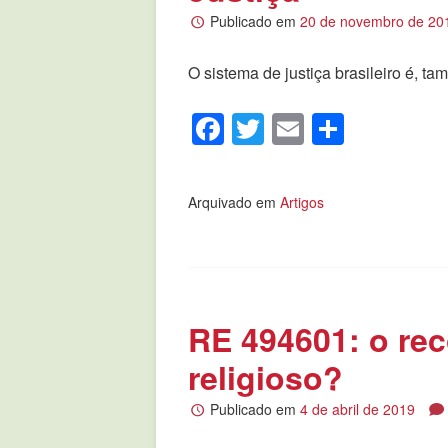
Publicado em
20 de novembro de 20
O sistema de justiça brasileiro é, 
Facebook
Twitter
Email
Compar
Arquivado em
Artigos
RE 494601: o re
religioso?
Publicado em
4 de abril de 2019