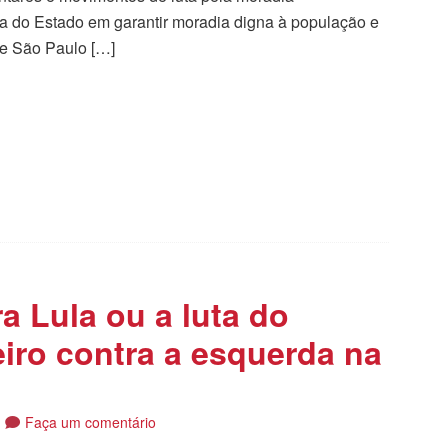
 do Estado em garantir moradia digna à população e
de São Paulo […]
tilhar
a Lula ou a luta do
eiro contra a esquerda na
Faça um comentário