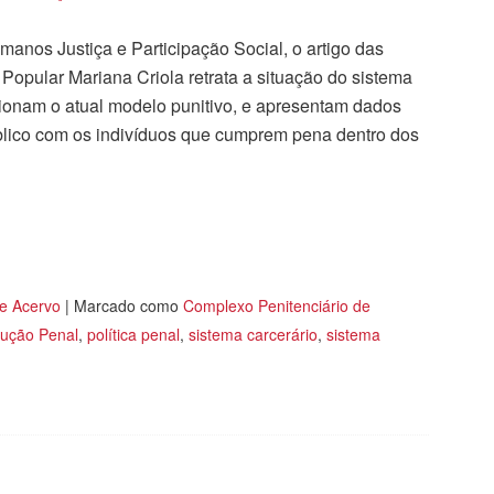
manos Justiça e Participação Social, o artigo das
Popular Mariana Criola retrata a situação do sistema
stionam o atual modelo punitivo, e apresentam dados
lico com os indivíduos que cumprem pena dentro dos
tilhar
 e Acervo
|
Marcado como
Complexo Penitenciário de
cução Penal
,
política penal
,
sistema carcerário
,
sistema