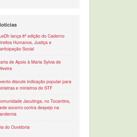
otícias
usDh lança 8ª edição do Caderno
ireitos Humanos, Justiça e
articipação Social
arta de Apoio à Maria Sylvia de
liveira
vento discute indicação popular para
inistras e ministros do STF
omunidade Jacutinga, no Tocantins,
ede socorro contra despejo na
andemia
ia do Ouvidoria