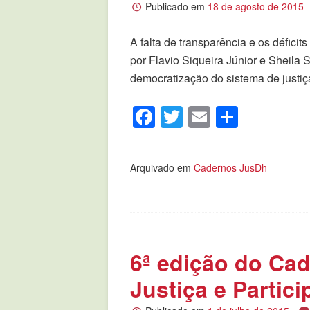
Publicado em
18 de agosto de 2015
A falta de transparência e os défici
por Flavio Siqueira Júnior e Sheila
democratização do sistema de justiç
Facebook
Twitter
Email
Compar
Arquivado em
Cadernos JusDh
6ª edição do Ca
Justiça e Partic