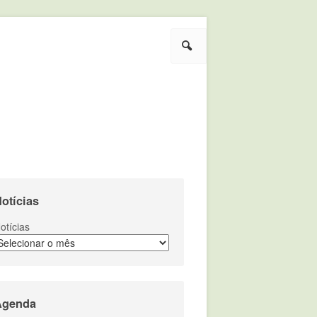
Pesquisar
otícias
otícias
Agenda