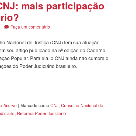
NJ: mais participação
ário?
4
Faça um comentário
ho Nacional de Justiça (CNJ) tem sua atuação
em seu artigo publicado na 5ª edição do Caderno
pação Popular. Para ela, o CNJ ainda não cumpre o
ções do Poder Judiciário brasileiro.
tilhar
 e Acervo
|
Marcado como
CNJ
,
Conselho Nacional de
diciário
,
Reforma Poder Judiciário