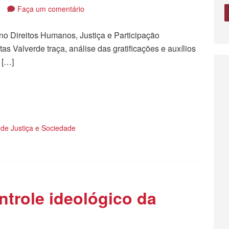
5
Faça um comentário
no Direitos Humanos, Justiça e Participação
as Valverde traça, análise das gratificações e auxílios
 […]
tilhar
de Justiça e Sociedade
ntrole ideológico da