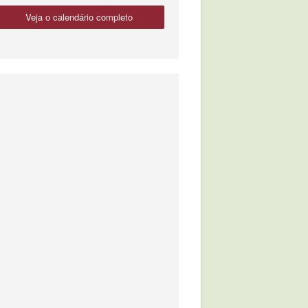
veja o calendário completo