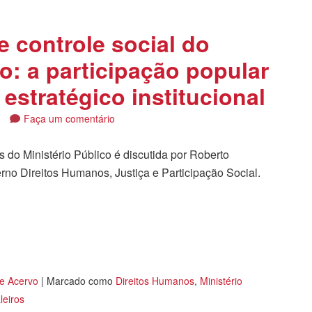
 controle social do
co: a participação popular
estratégico institucional
4
Faça um comentário
s do Ministério Público é discutida por Roberto
erno Direitos Humanos, Justiça e Participação Social.
tilhar
 e Acervo
|
Marcado como
Direitos Humanos
,
Ministério
leiros