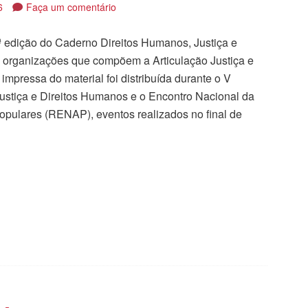
6
Faça um comentário
7ª edição do Caderno Direitos Humanos, Justiça e
s organizações que compõem a Articulação Justiça e
mpressa do material foi distribuída durante o V
ustiça e Direitos Humanos e o Encontro Nacional da
ulares (RENAP), eventos realizados no final de
tilhar