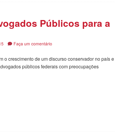
ogados Públicos para a
15
Faça um comentário
com o crescimento de um discurso conservador no país e
 advogados públicos federais com preocupações
tilhar