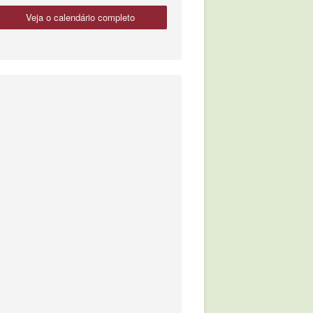
veja o calendário completo