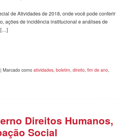
cial de Atividades de 2018, onde você pode conferir
, ações de incidência institucional e análises de
 […]
tilhar
|
Marcado como
atividades
,
boletim
,
direito
,
fim de ano
,
derno Direitos Humanos,
ipação Social