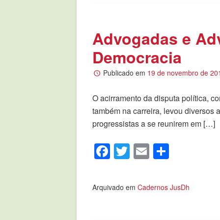
Advogadas e Adv
Democracia
Publicado em
19 de novembro de 20
O acirramento da disputa política, 
também na carreira, levou diversos
progressistas a se reunirem em […]
Facebook
Twitter
Email
Compar
Arquivado em
Cadernos JusDh