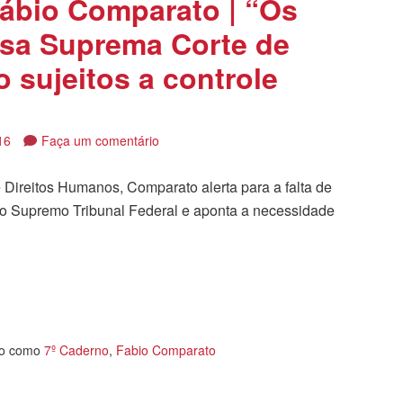
Fábio Comparato | “Os
ssa Suprema Corte de
o sujeitos a controle
16
Faça um comentário
e Direitos Humanos, Comparato alerta para a falta de
s do Supremo Tribunal Federal e aponta a necessidade
tilhar
o como
7º Caderno
,
Fabio Comparato