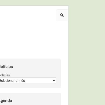
Pesquisar
otícias
otícias
Agenda