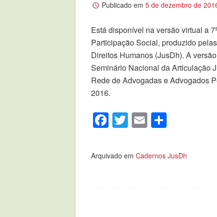
Publicado em
5 de dezembro de 201
Está disponível na versão virtual a 
Participação Social, produzido pela
Direitos Humanos (JusDh). A versão i
Seminário Nacional da Articulação J
Rede de Advogadas e Advogados Pop
2016.
Facebook
Twitter
Email
Compar
Arquivado em
Cadernos JusDh