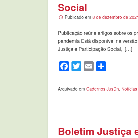
Social
Publicado em
8 de dezembro de 202
Publicação reúne artigos sobre os 
pandemia Está disponível na versão 
Justiça e Participação Social, […]
Facebook
Twitter
Email
Compar
Arquivado em
Cadernos JusDh
,
Notícias
Boletim Justiça