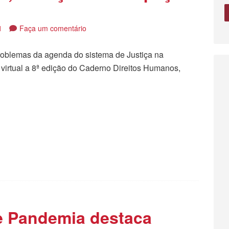
1
Faça um comentário
problemas da agenda do sistema de Justiça na
virtual a 8ª edição do Caderno Direitos Humanos,
tilhar
 e Pandemia destaca