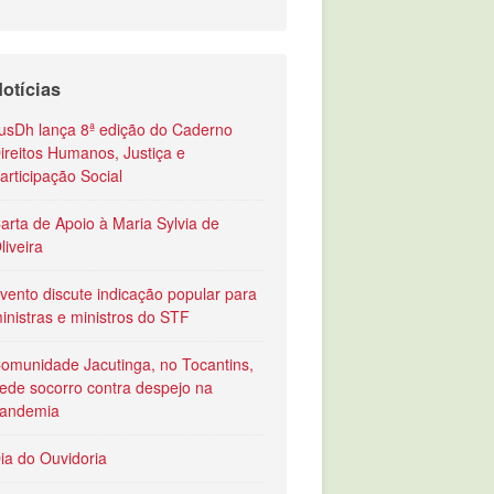
otícias
usDh lança 8ª edição do Caderno
ireitos Humanos, Justiça e
articipação Social
arta de Apoio à Maria Sylvia de
liveira
vento discute indicação popular para
inistras e ministros do STF
omunidade Jacutinga, no Tocantins,
ede socorro contra despejo na
andemia
ia do Ouvidoria