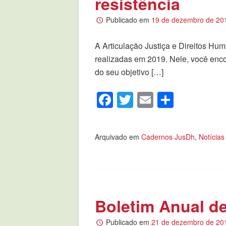
resistência
Publicado em
19 de dezembro de 20
A Articulação Justiça e Direitos Hu
realizadas em 2019. Nele, você enco
do seu objetivo […]
Facebook
Twitter
Email
Compar
Arquivado em
Cadernos JusDh
,
Notícias
Boletim Anual d
Publicado em
21 de dezembro de 20