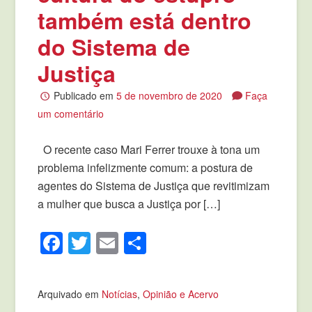
também está dentro
do Sistema de
Justiça
Publicado em
5 de novembro de 2020
Faça
um comentário
O recente caso Mari Ferrer trouxe à tona um
problema infelizmente comum: a postura de
agentes do Sistema de Justiça que revitimizam
a mulher que busca a Justiça por […]
Facebook
Twitter
Email
Compartilhar
Arquivado em
Notícias
,
Opinião e Acervo