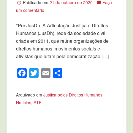
Publicado em
21 de outubro de 2020
Faça
um comentário
*Por JusDh. A Articulação Justiça e Direitos
Humanos (JusDh), rede da sociedade civil
criada em 2011, que reúne organizações de
direitos humanos, movimentos sociais e
ativistas que lutam pela democratização […]
Facebook
Twitter
Email
Compartilhar
Arquivado em
Justiça pelos Direitos Humanos
,
Notícias
,
STF