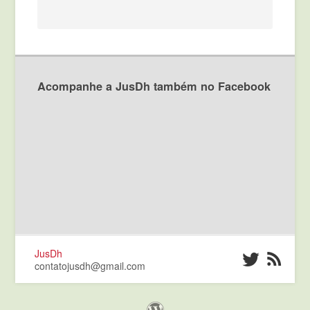
Acompanhe a JusDh também no Facebook
JusDh
contatojusdh@gmail.com
Orgulhosamente criado com WordPress