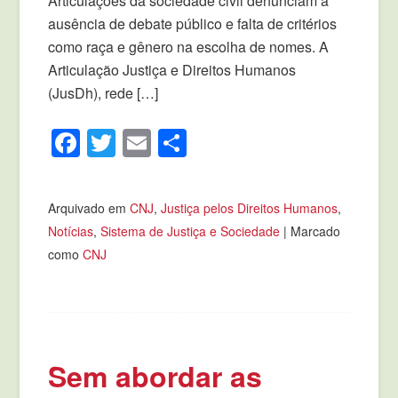
Articulações da sociedade civil denunciam a
ausência de debate público e falta de critérios
como raça e gênero na escolha de nomes. A
Articulação Justiça e Direitos Humanos
(JusDh), rede […]
Facebook
Twitter
Email
Compartilhar
Arquivado em
CNJ
,
Justiça pelos Direitos Humanos
,
Notícias
,
Sistema de Justiça e Sociedade
|
Marcado
como
CNJ
Sem abordar as