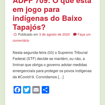
em jogo para
indígenas do Baixo
Tapajós?
Publicado em
3 de agosto de 2020
Faça um
comentário
Nesta segunda-feira (03) o Supremo Tribunal
Federal (STF) decide se mantém, ou não, a
liminar que obriga o governo adotar medidas
emergenciais para proteger os povos indígenas
da #Covid19. Convidamos […]
Facebook
Twitter
Email
Compartilhar