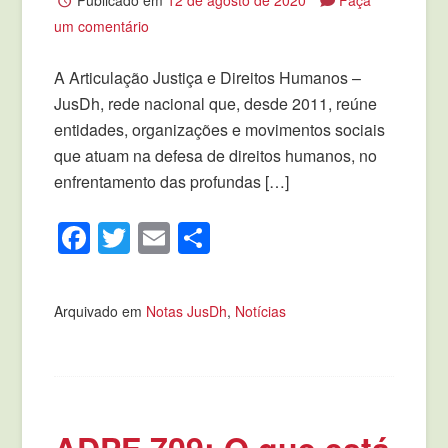
um comentário
A Articulação Justiça e Direitos Humanos –
JusDh, rede nacional que, desde 2011, reúne
entidades, organizações e movimentos sociais
que atuam na defesa de direitos humanos, no
enfrentamento das profundas […]
Facebook
Twitter
Email
Compartilhar
Arquivado em
Notas JusDh
,
Notícias
ADPF 709: O que está