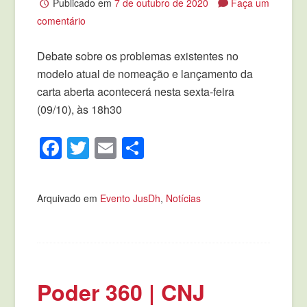
Publicado em
7 de outubro de 2020
Faça um
comentário
Debate sobre os problemas existentes no
modelo atual de nomeação e lançamento da
carta aberta acontecerá nesta sexta-feira
(09/10), às 18h30
Facebook
Twitter
Email
Compartilhar
Arquivado em
Evento JusDh
,
Notícias
Poder 360 | CNJ