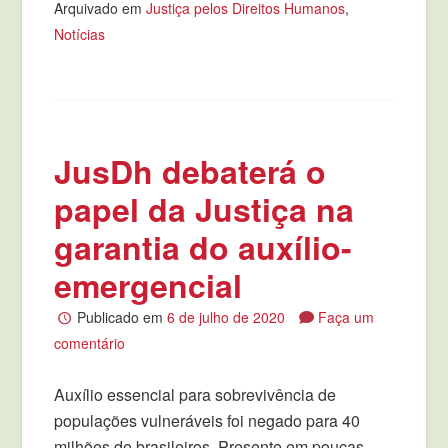
Arquivado em
Justiça pelos Direitos Humanos
,
Notícias
JusDh debaterá o
papel da Justiça na
garantia do auxílio-
emergencial
Publicado em
6 de julho de 2020
Faça um
comentário
Auxílio essencial para sobrevivência de
populações vulneráveis foi negado para 40
milhões de brasileiros. Presente em poucas