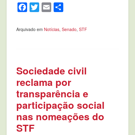
Facebook
Twitter
Email
Compartilhar
Arquivado em
Notícias
,
Senado
,
STF
Sociedade civil
reclama por
transparência e
participação social
nas nomeações do
STF