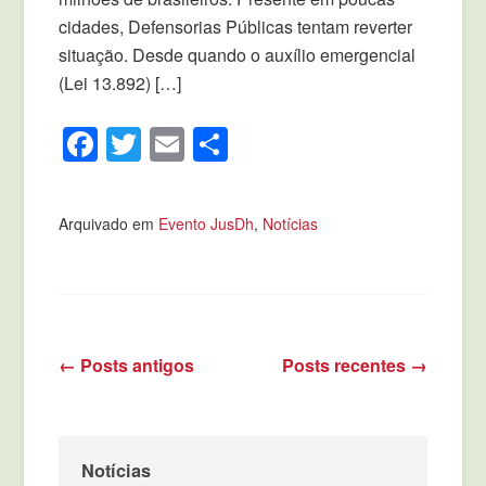
cidades, Defensorias Públicas tentam reverter
situação. Desde quando o auxílio emergencial
(Lei 13.892) […]
Facebook
Twitter
Email
Compartilhar
Arquivado em
Evento JusDh
,
Notícias
←
Posts antigos
Posts recentes
→
Navegação de posts
Notícias